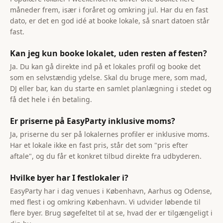
måneder frem, især i foråret og omkring jul. Har du en fast
dato, er det en god idé at booke lokale, så snart datoen står
fast.
Kan jeg kun booke lokalet, uden resten af festen?
Ja. Du kan gå direkte ind på et lokales profil og booke det
som en selvstændig ydelse. Skal du bruge mere, som mad,
DJ eller bar, kan du starte en samlet planlægning i stedet og
få det hele i én betaling.
Er priserne på EasyParty inklusive moms?
Ja, priserne du ser på lokalernes profiler er inklusive moms.
Har et lokale ikke en fast pris, står det som "pris efter
aftale", og du får et konkret tilbud direkte fra udbyderen.
Hvilke byer har I festlokaler i?
EasyParty har i dag venues i København, Aarhus og Odense,
med flest i og omkring København. Vi udvider løbende til
flere byer. Brug søgefeltet til at se, hvad der er tilgængeligt i