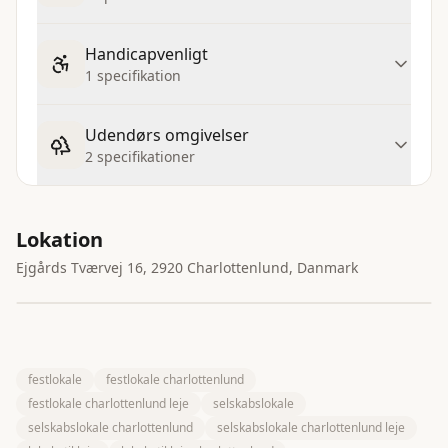
Handicapvenligt
1 specifikation
Udendørs omgivelser
2 specifikationer
Lokation
Ejgårds Tværvej 16, 2920 Charlottenlund, Danmark
©
contr
festlokale
festlokale charlottenlund
festlokale charlottenlund leje
selskabslokale
selskabslokale charlottenlund
selskabslokale charlottenlund leje