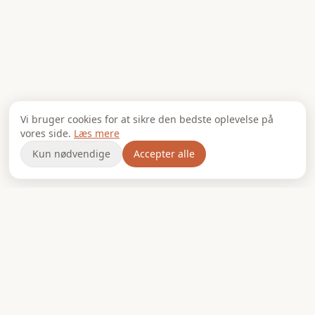
Vi bruger cookies for at sikre den bedste oplevelse på
vores side.
Læs mere
Kun nødvendige
Accepter alle
PS Gastro
★★★★★
5,0