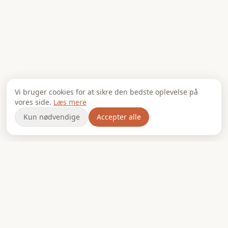
Vi bruger cookies for at sikre den bedste oplevelse på
vores side.
Læs mere
Kun nødvendige
Accepter alle
FORESLÅET PAKKE
Pita menu