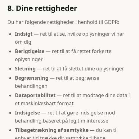
8. Dine rettigheder
Du har følgende rettigheder i henhold til GDPR:
Indsigt
— ret til at se, hvilke oplysninger vi har
om dig
Berigtigelse
— ret til at få rettet forkerte
oplysninger
Sletning
— ret til at få slettet dine oplysninger
Begrænsning
— ret til at begrænse
behandlingen
Dataportabilitet
— ret til at modtage dine data i
et maskinlæsbart format
Indsigelse
— ret til at gøre indsigelse mod
behandling baseret på legitim interesse
Tilbagetrækning af samtykke
— du kan til
enhver tid trække dit samtykke tilbage