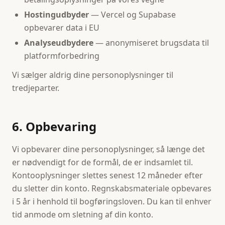
Hostingudbyder
— Vercel og Supabase
opbevarer data i EU
Analyseudbydere
— anonymiseret brugsdata til
platformforbedring
Vi sælger aldrig dine personoplysninger til
tredjeparter.
6. Opbevaring
Vi opbevarer dine personoplysninger, så længe det
er nødvendigt for de formål, de er indsamlet til.
Kontooplysninger slettes senest 12 måneder efter
du sletter din konto. Regnskabsmateriale opbevares
i 5 år i henhold til bogføringsloven. Du kan til enhver
tid anmode om sletning af din konto.