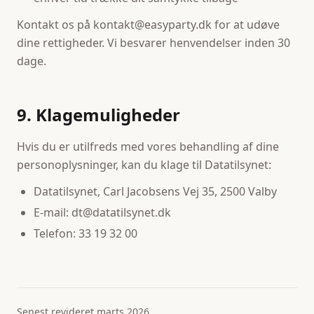
Kontakt os på kontakt@easyparty.dk for at udøve
dine rettigheder. Vi besvarer henvendelser inden 30
dage.
9. Klagemuligheder
Hvis du er utilfreds med vores behandling af dine
personoplysninger, kan du klage til Datatilsynet:
Datatilsynet, Carl Jacobsens Vej 35, 2500 Valby
E-mail: dt@datatilsynet.dk
Telefon: 33 19 32 00
Senest revideret marts 2026