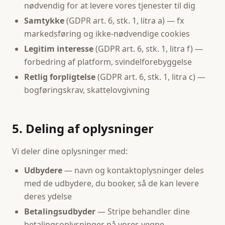
nødvendig for at levere vores tjenester til dig
Samtykke
(GDPR art. 6, stk. 1, litra a) — fx
markedsføring og ikke-nødvendige cookies
Legitim interesse
(GDPR art. 6, stk. 1, litra f) —
forbedring af platform, svindelforebyggelse
Retlig forpligtelse
(GDPR art. 6, stk. 1, litra c) —
bogføringskrav, skattelovgivning
5. Deling af oplysninger
Vi deler dine oplysninger med:
Udbydere
— navn og kontaktoplysninger deles
med de udbydere, du booker, så de kan levere
deres ydelse
Betalingsudbyder
— Stripe behandler dine
betalingsoplysninger på vores vegne