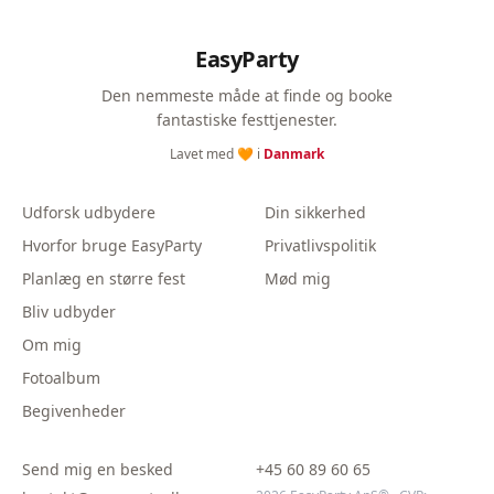
EasyParty
Den nemmeste måde at finde og booke
fantastiske festtjenester.
Lavet med 🧡 i
Danmark
Udforsk udbydere
Din sikkerhed
Hvorfor bruge EasyParty
Privatlivspolitik
Planlæg en større fest
Mød mig
Bliv udbyder
Om mig
Fotoalbum
Begivenheder
Send mig en besked
+45 60 89 60 65