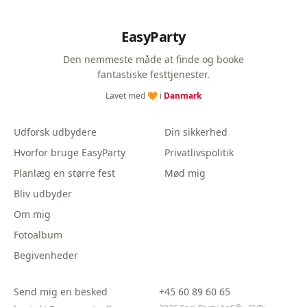
EasyParty
Den nemmeste måde at finde og booke
fantastiske festtjenester.
Lavet med 🧡 i
Danmark
Udforsk udbydere
Din sikkerhed
Hvorfor bruge EasyParty
Privatlivspolitik
Planlæg en større fest
Mød mig
Bliv udbyder
Om mig
Fotoalbum
Begivenheder
Send mig en besked
+45 60 89 60 65