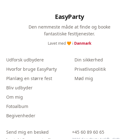
EasyParty
Den nemmeste måde at finde og booke
fantastiske festtjenester.
Lavet med 🧡 i
Danmark
Udforsk udbydere
Din sikkerhed
Hvorfor bruge EasyParty
Privatlivspolitik
Planlæg en større fest
Mød mig
Bliv udbyder
Om mig
Fotoalbum
Begivenheder
Send mig en besked
+45 60 89 60 65