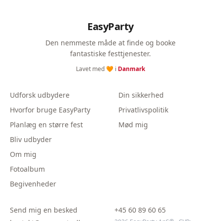
EasyParty
Den nemmeste måde at finde og booke
fantastiske festtjenester.
Lavet med 🧡 i
Danmark
Udforsk udbydere
Din sikkerhed
Hvorfor bruge EasyParty
Privatlivspolitik
Planlæg en større fest
Mød mig
Bliv udbyder
Om mig
Fotoalbum
Begivenheder
Send mig en besked
+45 60 89 60 65