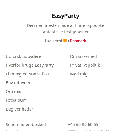
EasyParty
Den nemmeste måde at finde og booke
fantastiske festtjenester.
Lavet med 🧡 i
Danmark
Udforsk udbydere
Din sikkerhed
Hvorfor bruge EasyParty
Privatlivspolitik
Planlæg en større fest
Mød mig
Bliv udbyder
Om mig
Fotoalbum
Begivenheder
Send mig en besked
+45 60 89 60 65