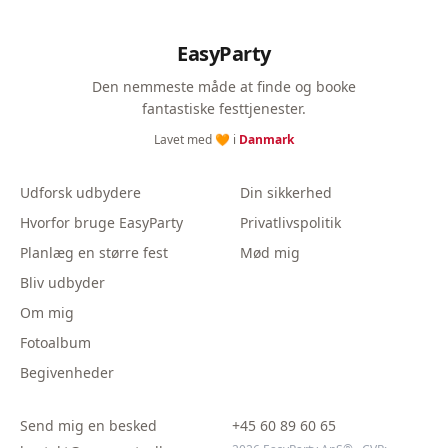
EasyParty
Den nemmeste måde at finde og booke
fantastiske festtjenester.
Lavet med 🧡 i
Danmark
Udforsk udbydere
Din sikkerhed
Hvorfor bruge EasyParty
Privatlivspolitik
Planlæg en større fest
Mød mig
Bliv udbyder
Om mig
Fotoalbum
Begivenheder
Send mig en besked
+45 60 89 60 65