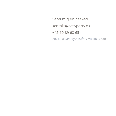
Send mig en besked
kontakt@easyparty.dk
+45 60 89 60 65
2026 EasyParty ApS® · CVR: 46372301