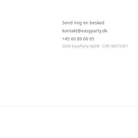
Send mig en besked
kontakt@easyparty.dk
+45 60 89 60 65
2026 EasyParty ApS® · CVR: 46372301